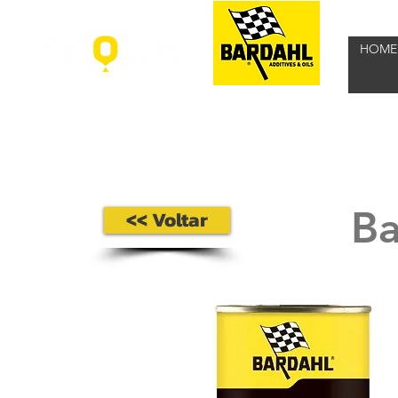
HOME
Ba
<< Voltar