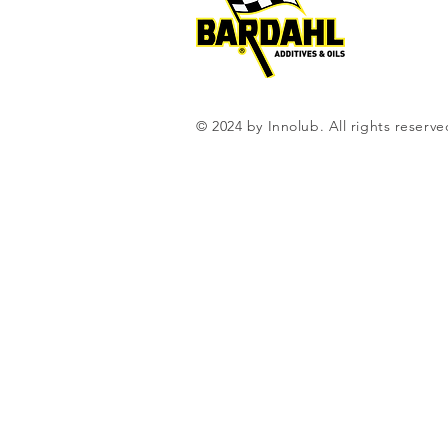
© 2024 by Innolub. All rights reserve