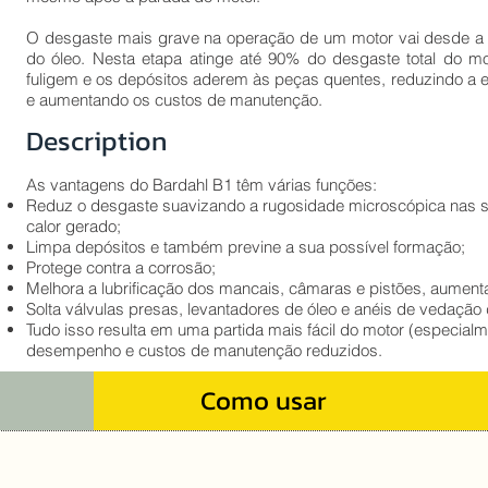
O desgaste mais grave na operação de um motor vai desde a part
do óleo. Nesta etapa atinge até 90% do desgaste total do mo
fuligem e os depósitos aderem às peças quentes, reduzindo a efi
e aumentando os custos de manutenção.
Description
As vantagens do Bardahl B1 têm várias funções:
Reduz o desgaste suavizando a rugosidade microscópica nas sup
calor gerado;
Limpa depósitos e também previne a sua possível formação;
Protege contra a corrosão;
Melhora a lubrificação dos mancais, câmaras e pistões, aumenta
Solta válvulas presas, levantadores de óleo e anéis de vedação 
Tudo isso resulta em uma partida mais fácil do motor (especialme
desempenho e custos de manutenção reduzidos.
Como usar