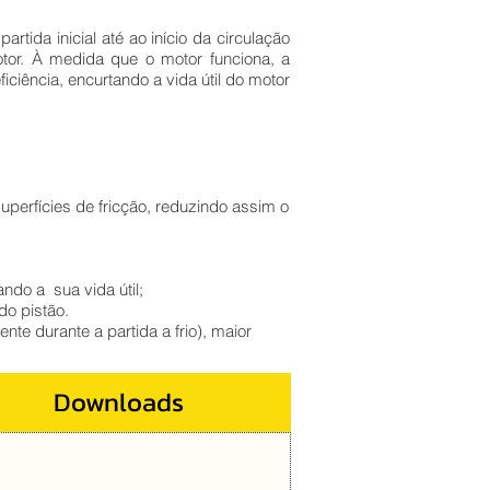
ida inicial até ao início da circulação
tor. À medida que o motor funciona, a
ciência, encurtando a vida útil do motor
erfícies de fricção, reduzindo assim o
ndo a sua vida útil;
do pistão.
nte durante a partida a frio), maior
Downloads