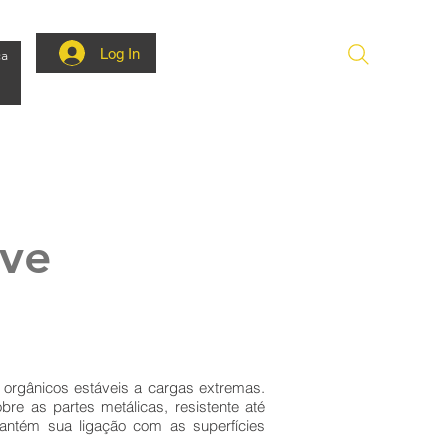
Log In
ca
ive
gânicos estáveis ​​a cargas extremas.
re as partes metálicas, resistente até
ntém sua ligação com as superfícies