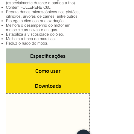
(especialmente durante a partida a frio).
Contém FULLERENE C60.
Repara danos microscópicos nos pistões,
cilindros, árvores de cames, entre outros.
Protege o óleo contra a oxidação.
Melhora o desempenho do motor em
motocicletas novas e antigas.
Estabiliza a viscosidade do óleo.
Melhora a troca de marchas.
Reduz o ruído do motor.
Especificações
Como usar
Downloads