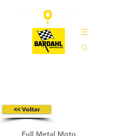
<< Voltar
Full Metal Moto