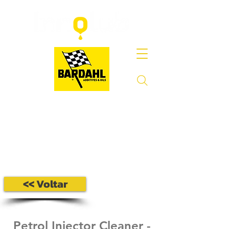
<< Voltar
Petrol Injector Cleaner -