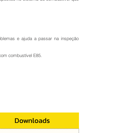
roblemas e ajuda a passar na inspeção
com combustível E85.
Downloads