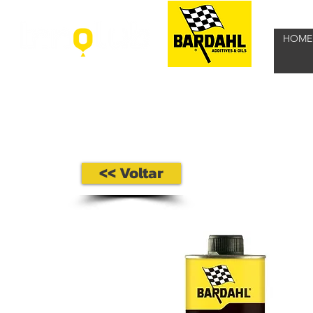
HOME
<< Voltar