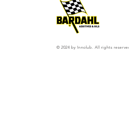
© 2024 by Innolub. All rights reserve