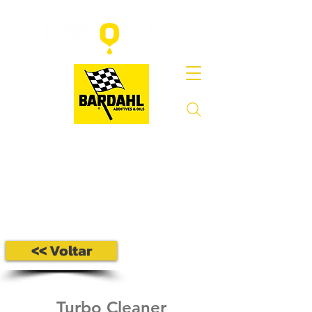
<< Voltar
Turbo Cleaner