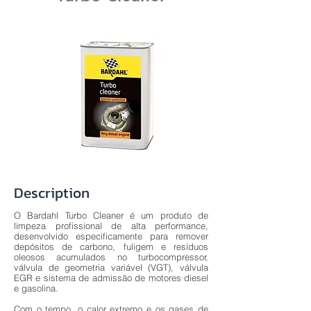
Description
O Bardahl Turbo Cleaner é um produto de
limpeza profissional de alta performance,
desenvolvido especificamente para remover
depósitos de carbono, fuligem e resíduos
oleosos acumulados no turbocompressor,
válvula de geometria variável (VGT), válvula
EGR e sistema de admissão de motores diesel
e gasolina.
Com o tempo, o calor extremo e os gases de