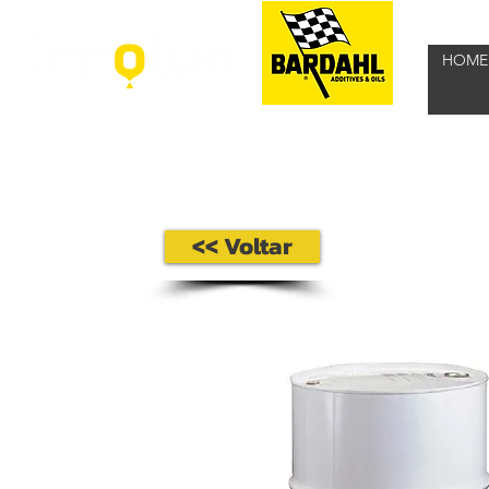
HOME
<< Voltar