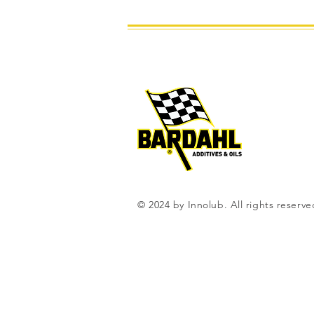
© 2024 by Innolub. All rights reserve