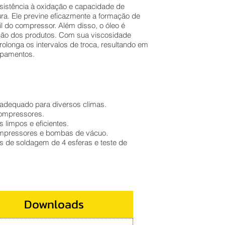
sistência à oxidação e capacidade de
ra. Ele previne eficazmente a formação de
il do compressor. Além disso, o óleo é
nação dos produtos. Com sua viscosidade
olonga os intervalos de troca, resultando em
ipamentos.
 adequado para diversos climas.
 compressores.
limpos e eficientes.
compressores e bombas de vácuo.
s de soldagem de 4 esferas e teste de
Downloads