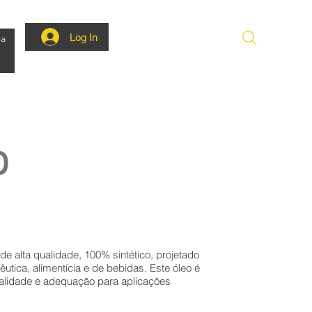
Log In
ca
0
 alta qualidade, 100% sintético, projetado
utica, alimentícia e de bebidas. Este óleo é
ualidade e adequação para aplicações