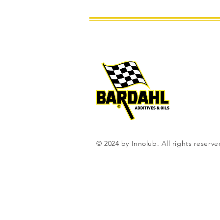
© 2024 by Innolub. All rights reserve