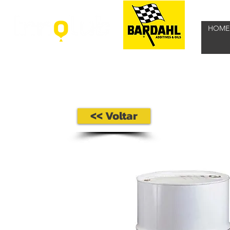
HOME
<< Voltar