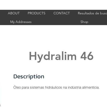
ABOUT
PRODUCTS
CONTACT
Resultados de bus
My Addresses
Shop
Hydralim 46
Description
Óleo para sistemas hidráulicos na indústria alimentícia.