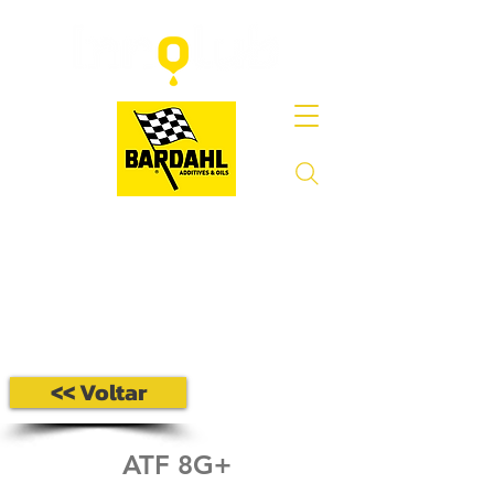
<< Voltar
ATF 8G+