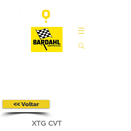
<< Voltar
XTG CVT