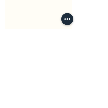
Previous
Next