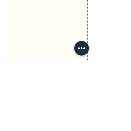
Previous
Next