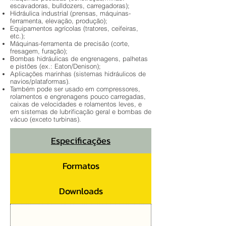
escavadoras, bulldozers, carregadoras);
Hidráulica industrial (prensas, máquinas-
ferramenta, elevação, produção);
Equipamentos agrícolas (tratores, ceifeiras,
etc.);
Máquinas-ferramenta de precisão (corte,
fresagem, furação);
Bombas hidráulicas de engrenagens, palhetas
e pistões (ex.: Eaton/Denison);
Aplicações marinhas (sistemas hidráulicos de
navios/plataformas).
Também pode ser usado em compressores,
rolamentos e engrenagens pouco carregadas,
caixas de velocidades e rolamentos leves, e
em sistemas de lubrificação geral e bombas de
vácuo (exceto turbinas).
Especificações
Formatos
Downloads