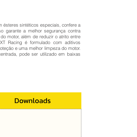
teres sintéticos especiais, confere a
sso garante a melhor segurança contra
 motor, além de reduzir o atrito entre
XT Racing é formulado com aditivos
roteção e uma melhor limpeza do motor.
entrada, pode ser utilizado em baixas
Downloads