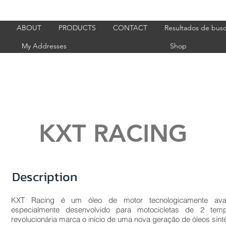
ABOUT
PRODUCTS
CONTACT
Resultados de bus
My Addresses
Shop
KXT RACING
Description
KXT Racing é um óleo de motor tecnologicamente ava
especialmente desenvolvido para motocicletas de 2 tem
revolucionária marca o início de uma nova geração de óleos sinté