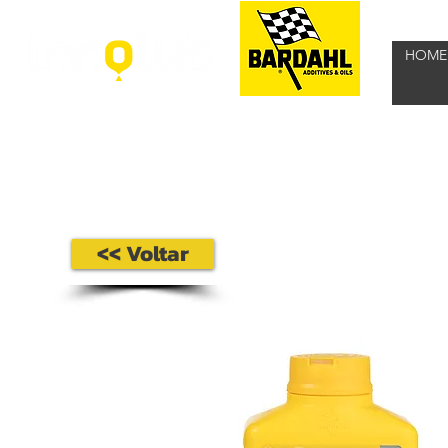
HOME
<< Voltar