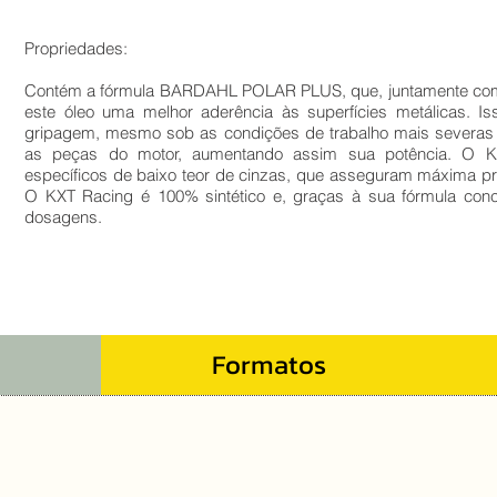
Propriedades:
Contém a fórmula BARDAHL POLAR PLUS, que, juntamente com és
este óleo uma melhor aderência às superfícies metálicas. I
gripagem, mesmo sob as condições de trabalho mais severas do
as peças do motor, aumentando assim sua potência. O K
específicos de baixo teor de cinzas, que asseguram máxima p
O KXT Racing é 100% sintético e, graças à sua fórmula conc
dosagens.
Formatos