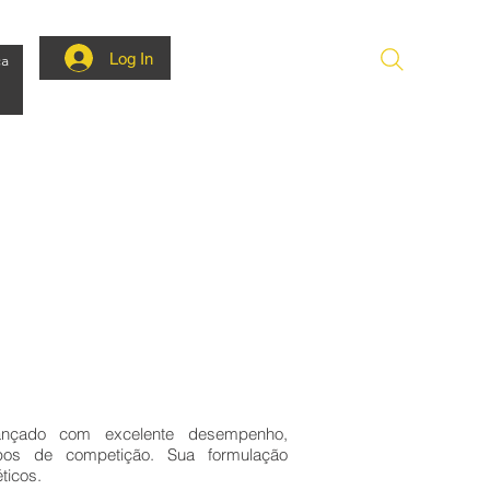
Log In
ca
nçado com excelente desempenho,
pos de competição. Sua formulação
ticos.