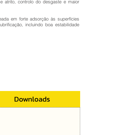
 atrito, controlo do desgaste e maior
ada em forte adsorção às superfícies
brificação, incluindo boa estabilidade
Downloads