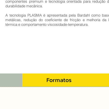
componentes premium e tecnologia orientada para redução de
durabilidade mecânica.
A tecnologia PLASMA é apresentada pela Bardahl como base
metálicas, redução do coeficiente de fricção e melhoria da lu
térmica e comportamento viscosidade-temperatura.
Formatos