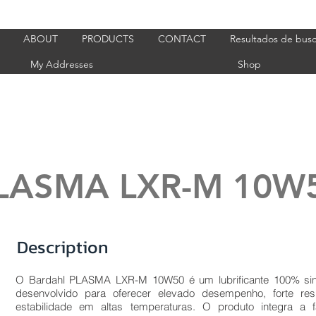
ABOUT
PRODUCTS
CONTACT
Resultados de bus
My Addresses
Shop
LASMA LXR-M 10W
Description
O Bardahl PLASMA LXR-M 10W50 é um lubrificante 100% sint
desenvolvido para oferecer elevado desempenho, forte res
estabilidade em altas temperaturas. O produto integra a