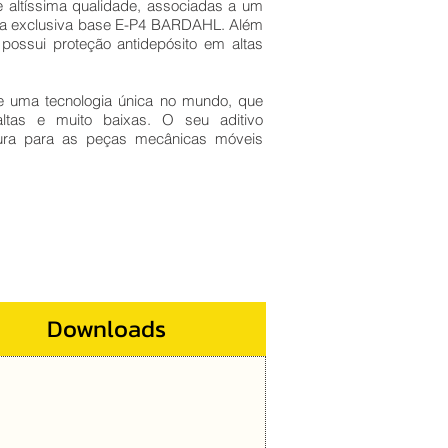
 altíssima qualidade, associadas a um
r a exclusiva base E-P4 BARDAHL. Além
possui proteção antidepósito em altas
ma tecnologia única no mundo, que
ltas e muito baixas. O seu aditivo
ura para as peças mecânicas móveis
Downloads