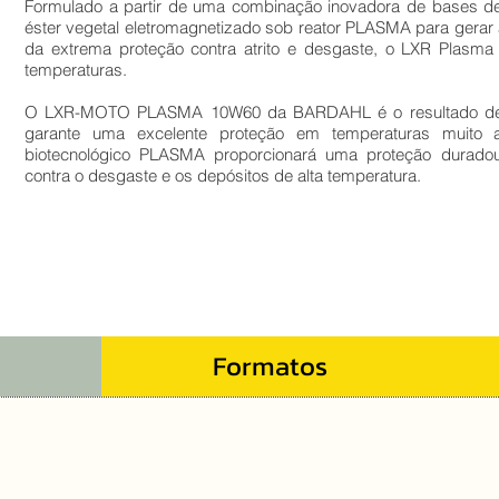
Formulado a partir de uma combinação inovadora de bases de
éster vegetal eletromagnetizado sob reator PLASMA para gera
da extrema proteção contra atrito e desgaste, o LXR Plasma 
temperaturas.
O LXR-MOTO PLASMA 10W60 da BARDAHL é o resultado de u
garante uma excelente proteção em temperaturas muito a
biotecnológico PLASMA proporcionará uma proteção durado
contra o desgaste e os depósitos de alta temperatura.
Formatos