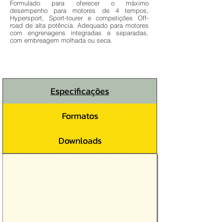
Formulado para oferecer o máximo
desempenho para motores de 4 tempos,
Hypersport, Sport-tourer e competições Off-
road de alta potência. Adequado para motores
com engrenagens integradas e separadas,
com embreagem molhada ou seca.
Especificações
Formatos
Downloads