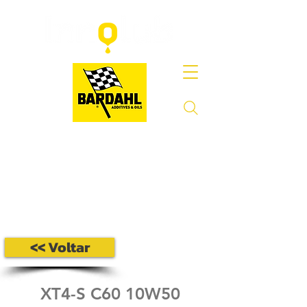
<< Voltar
XT4-S C60 10W50