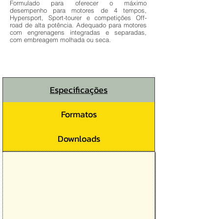
Formulado para oferecer o máximo
desempenho para motores de 4 tempos,
Hypersport, Sport-tourer e competições Off-
road de alta potência. Adequado para motores
com engrenagens integradas e separadas,
com embreagem molhada ou seca.
Especificações
Formatos
Downloads