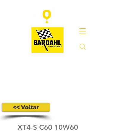
<< Voltar
XT4-S C60 10W60