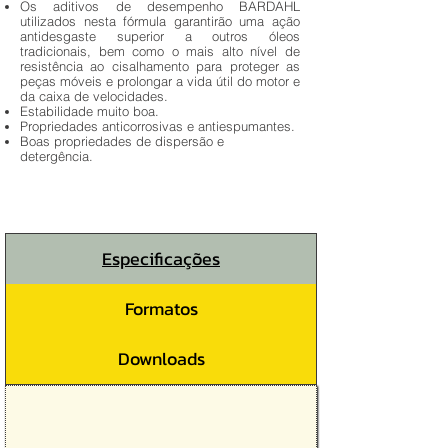
Os aditivos de desempenho BARDAHL
utilizados nesta fórmula garantirão uma ação
antidesgaste superior a outros óleos
tradicionais, bem como o mais alto nível de
resistência ao cisalhamento para proteger as
peças móveis e prolongar a vida útil do motor e
da caixa de velocidades.
Estabilidade muito boa.
Propriedades anticorrosivas e antiespumantes.
Boas propriedades de dispersão e
detergência.
Especificações
Formatos
Downloads