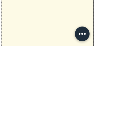
Previous
Next