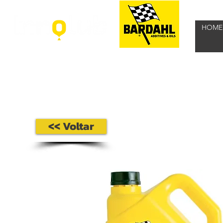
HOME
<< Voltar