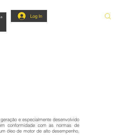
Log In
ca
a geração e especialmente desenvolvido
) em conformidade com as normas de
m óleo de motor de alto desempenho,