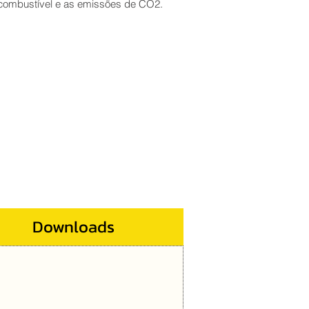
combustível e as emissões de CO2.
Downloads