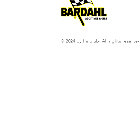
© 2024 by Innolub. All rights reserve