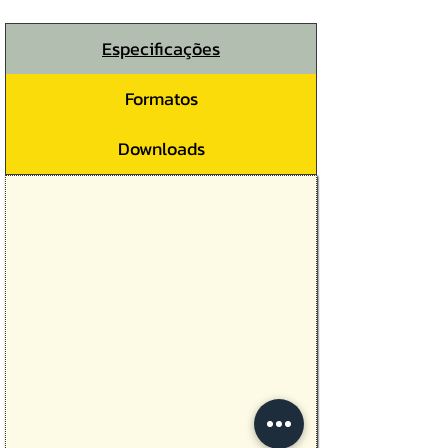
Especificações
Formatos
Downloads