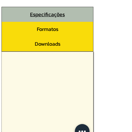
Especificações
Formatos
Downloads