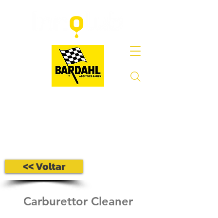
<< Voltar
Carburettor Cleaner