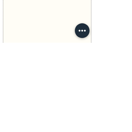
Previous
Next