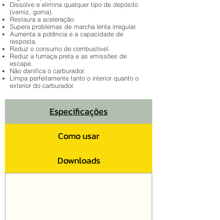
Dissolve e elimina qualquer tipo de depósito
(verniz, goma).
Restaura a aceleração.
Supera problemas de marcha lenta irregular.
Aumenta a potência e a capacidade de
resposta.
Reduz o consumo de combustível.
Reduz a fumaça preta e as emissões de
escape.
Não danifica o carburador.
Limpa perfeitamente tanto o interior quanto o
exterior do carburador.
Especificações
Como usar
Downloads