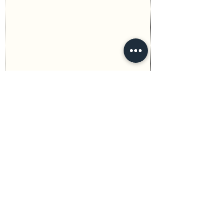
Previous
Next