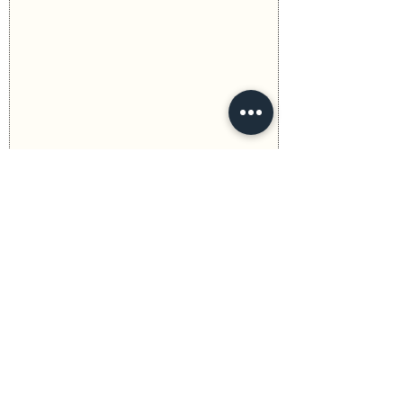
Previous
Next