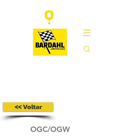
<< Voltar
OGC/OGW