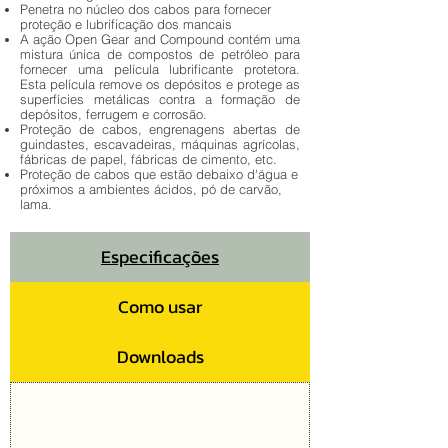
Penetra no núcleo dos cabos para fornecer
proteção e lubrificação dos mancais
A ação Open Gear and Compound contém uma
mistura única de compostos de petróleo para
fornecer uma película lubrificante protetora.
Esta película remove os depósitos e protege as
superfícies metálicas contra a formação de
depósitos, ferrugem e corrosão.
Proteção de cabos, engrenagens abertas de
guindastes, escavadeiras, máquinas agrícolas,
fábricas de papel, fábricas de cimento, etc.
Proteção de cabos que estão debaixo d'água e
próximos a ambientes ácidos, pó de carvão,
lama.
Especificações
Como usar
Downloads