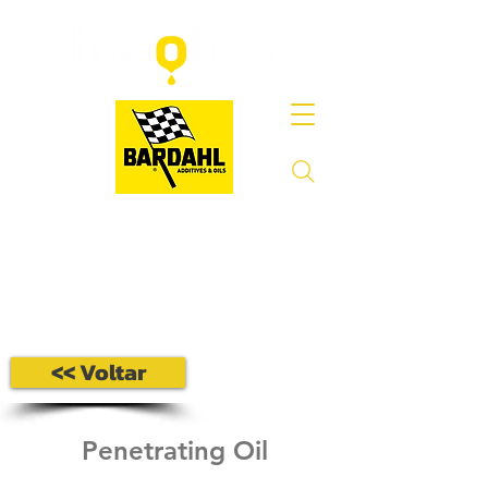
<< Voltar
Penetrating Oil