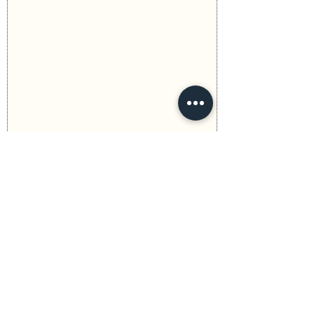
Previous
Next