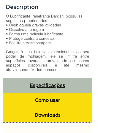
Description
O Lubrificante Penetrante Bardahl possui as
seguintes propriedades:
• Desbloqueia graxas oxidadas
• Dissolve a ferrugem
• Forma uma película lubrificante
• Protege contra a corrosão
• Facilita a desmontagem
Graças à sua fluidez excepcional e ao seu
poder de molhagem, ele se infiltra entre
superfícies travadas, aproveitando os menores
espaços disponíveis e até mesmo
atravessando óxidos porosos.
Especificações
Como usar
Downloads