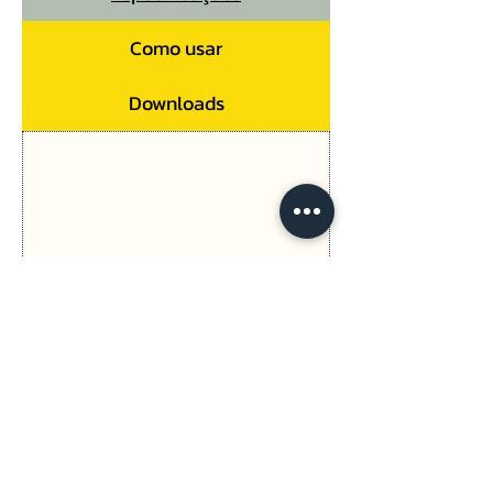
Como usar
Downloads
Anterior
Seguinte