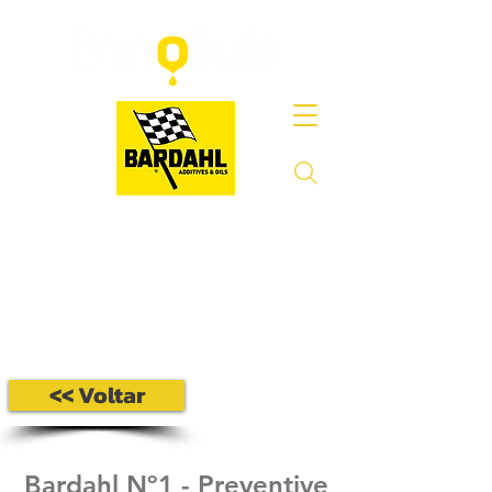
<< Voltar
Bardahl Nº1 - Preventive