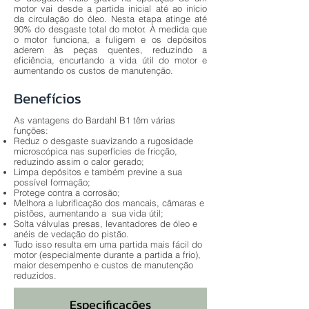
motor vai desde a partida inicial até ao início
da circulação do óleo. Nesta etapa atinge até
90% do desgaste total do motor. À medida que
o motor funciona, a fuligem e os depósitos
aderem às peças quentes, reduzindo a
eficiência, encurtando a vida útil do motor e
aumentando os custos de manutenção.
Benefícios
As vantagens do Bardahl B1 têm várias
funções:
Reduz o desgaste suavizando a rugosidade
microscópica nas superfícies de fricção,
reduzindo assim o calor gerado;
Limpa depósitos e também previne a sua
possível formação;
Protege contra a corrosão;
Melhora a lubrificação dos mancais, câmaras e
pistões, aumentando a sua vida útil;
Solta válvulas presas, levantadores de óleo e
anéis de vedação do pistão.
Tudo isso resulta em uma partida mais fácil do
motor (especialmente durante a partida a frio),
maior desempenho e custos de manutenção
reduzidos.
Especificações