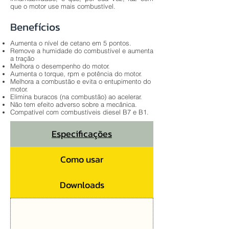
que o motor use mais combustível.
Benefícios
Aumenta o nível de cetano em 5 pontos.
Remove a humidade do combustível e aumenta
a tração
Melhora o desempenho do motor.
Aumenta o torque, rpm e potência do motor.
Melhora a combustão e evita o entupimento do
motor.
Elimina buracos (na combustão) ao acelerar.
Não tem efeito adverso sobre a mecânica.
Compatível com combustíveis diesel B7 e B1.
Especificações
Como usar
Downloads