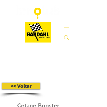
<< Voltar
Cetane Booster