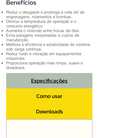
Benefícios
Reduz o desgaste e prolonga a vida útil de
engrenagens, rolamentos e bombas.
Diminui a temperatura de operação e o
consumo energético.
Aumenta o intervalo entre trocas de óleo.
Evita paragens inesperadas e custos de
manutenção.
Melhora a eficiência e estabilidade do sistema
sob carga contínua.
Reduz ruído e vibração em equipamentos
industriais.
Proporciona operação mais limpa, suave e
duradoura.
Especificações
Como usar
Downloads