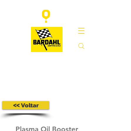
<< Voltar
Plasma Oil Booster