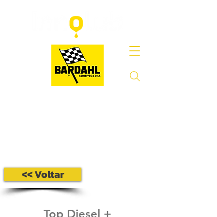
<< Voltar
Top Diesel +