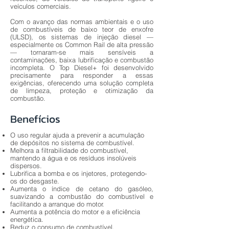
veículos comerciais.
Com o avanço das normas ambientais e o uso
de combustíveis de baixo teor de enxofre
(ULSD), os sistemas de injeção diesel —
especialmente os Common Rail de alta pressão
— tornaram-se mais sensíveis a
contaminações, baixa lubrificação e combustão
incompleta. O Top Diesel+ foi desenvolvido
precisamente para responder a essas
exigências, oferecendo uma solução completa
de limpeza, proteção e otimização da
combustão.
Benefícios
O uso regular ajuda a prevenir a acumulação
de depósitos no sistema de combustível.
Melhora a filtrabilidade do combustível,
mantendo a água e os resíduos insolúveis
dispersos.
Lubrifica a bomba e os injetores, protegendo-
os do desgaste.
Aumenta o índice de cetano do gasóleo,
suavizando a combustão do combustível e
facilitando a arranque do motor.
Aumenta a potência do motor e a eficiência
energética.
Reduz o consumo de combustível.