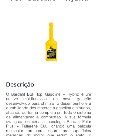
Descrição
O Bardahl BSF Top Gasoline + Hybrid é um
aditivo multifuncional de nova geração
desenvolvido para otimizar o desempenho e a
durabilidade dos motores a gasolina e híbridos,
atuando de forma completa em todo o sistema
de alimentação e combustão. A sua fórmula
avançada combina a tecnologia Bardahl Polar
Plus + Fullerene C60, criando uma película
molecular protetora sobre as superfícies
metálicas do motor que reduz o atrito, o