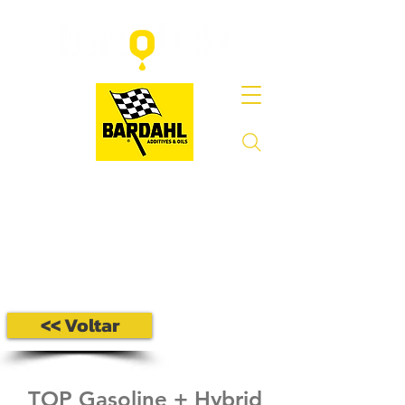
<< Voltar
TOP Gasoline + Hybrid