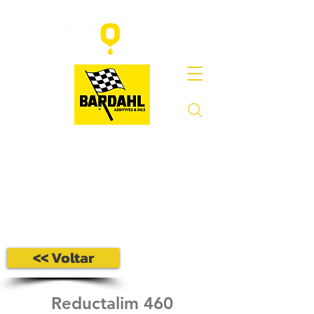
<< Voltar
Reductalim 460