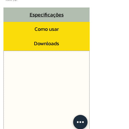
Especificações
Como usar
Downloads