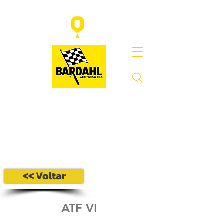
<< Voltar
ATF VI