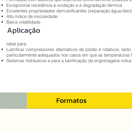
Excepcional resistência à oxidação e à degradação térmica
Excelentes propriedades demulsificantes (separação água-óleo)
Alto índice de viscosidade
Baixa volatilidade
Aplicação
Ideal para:
Lubrificar compressores alternativos de pistão e rotativos, tan
particularmente adequados nos casos em que as temperaturas f
Sistemas hidráulicos e para a lubrificação de engrenagens indust
Formatos