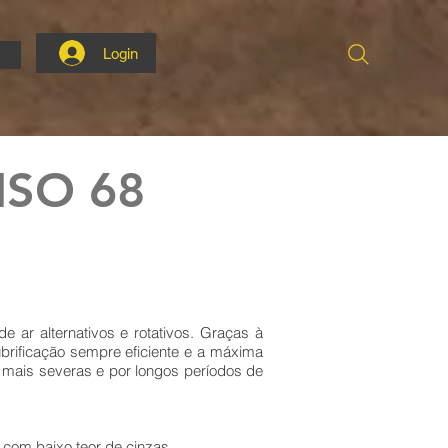
Login
 ISO 68
e ar alternativos e rotativos. Graças à
ubrificação sempre eficiente e a máxima
 mais severas e por longos períodos de
com baixo teor de cinzas