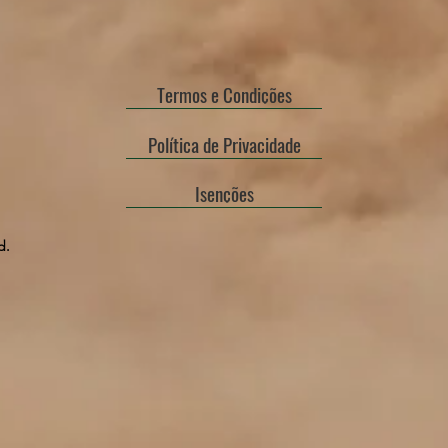
Termos e Condições
Política de Privacidade
Isenções
d.