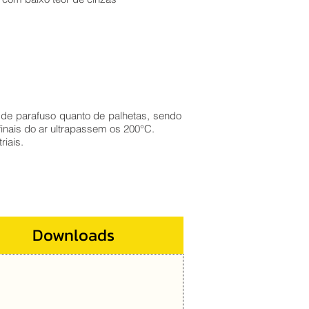
to de parafuso quanto de palhetas, sendo
inais do ar ultrapassem os 200°C.
riais.
Downloads