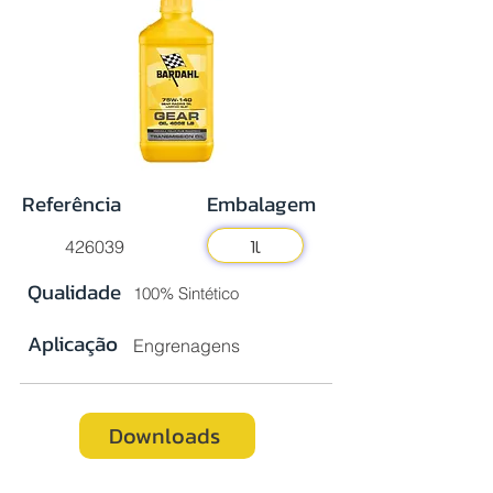
Referência
Embalagem
1l
426039
Qualidade
100% Sintético
Aplicação
Engrenagens
Downloads