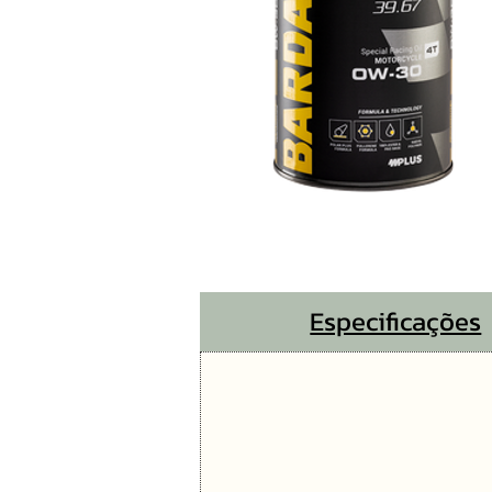
Especificações