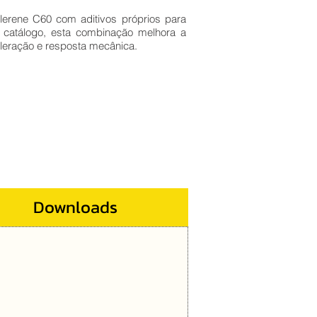
llerene C60 com aditivos próprios para
atálogo, esta combinação melhora a
eleração e resposta mecânica.
Downloads