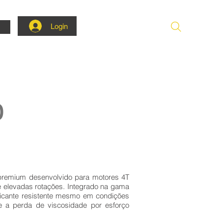
Login
0
premium desenvolvido para motores 4T
 e elevadas rotações. Integrado na gama
ificante resistente mesmo em condições
e a perda de viscosidade por esforço