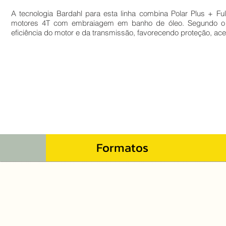
A tecnologia Bardahl para esta linha combina Polar Plus + Fu
motores 4T com embraiagem em banho de óleo. Segundo o c
eficiência do motor e da transmissão, favorecendo proteção, ac
Formatos