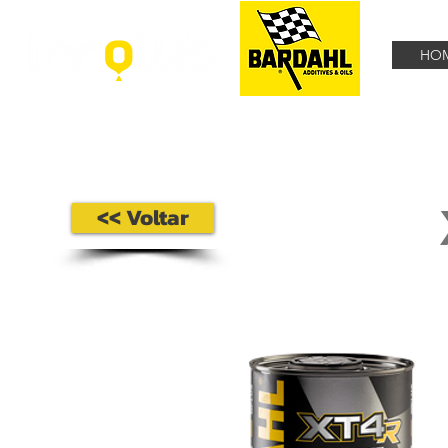
HO
<< Voltar