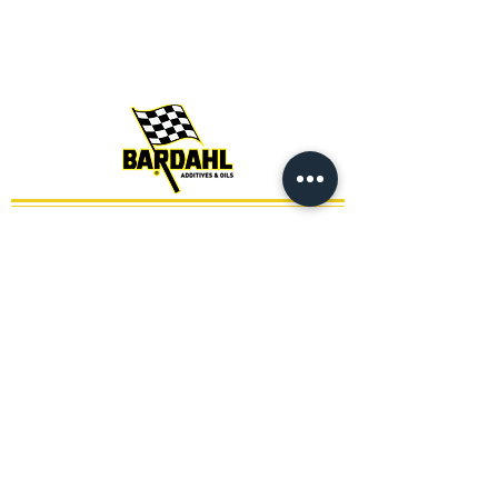
Política de Privacidade
Termos e Condições
Isenções
© 2026 by Innolub. All rights reserved.