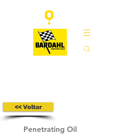
<< Voltar
Penetrating Oil