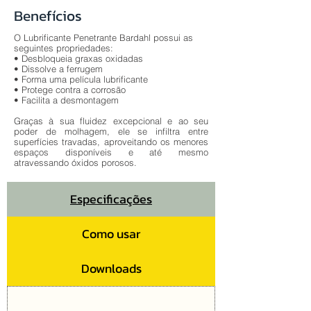
Benefícios
O Lubrificante Penetrante Bardahl possui as
seguintes propriedades:
• Desbloqueia graxas oxidadas
• Dissolve a ferrugem
• Forma uma película lubrificante
• Protege contra a corrosão
• Facilita a desmontagem
Graças à sua fluidez excepcional e ao seu
poder de molhagem, ele se infiltra entre
superfícies travadas, aproveitando os menores
espaços disponíveis e até mesmo
atravessando óxidos porosos.
Especificações
Como usar
Downloads