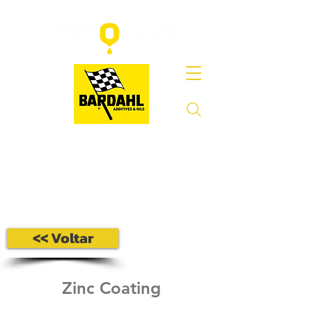
<< Voltar
Zinc Coating