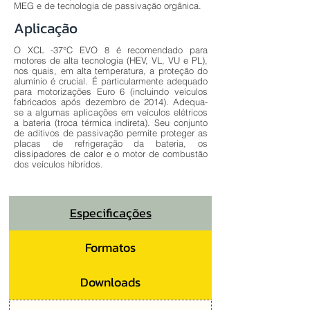
MEG e de tecnologia de passivação orgânica.
Aplicação
O XCL -37°C EVO 8 é recomendado para
motores de alta tecnologia (HEV, VL, VU e PL),
nos quais, em alta temperatura, a proteção do
alumínio é crucial. É particularmente adequado
para motorizações Euro 6 (incluindo veículos
fabricados após dezembro de 2014). Adequa-
se a algumas aplicações em veículos elétricos
a bateria (troca térmica indireta). Seu conjunto
de aditivos de passivação permite proteger as
placas de refrigeração da bateria, os
dissipadores de calor e o motor de combustão
dos veículos híbridos.
Especificações
Formatos
Downloads