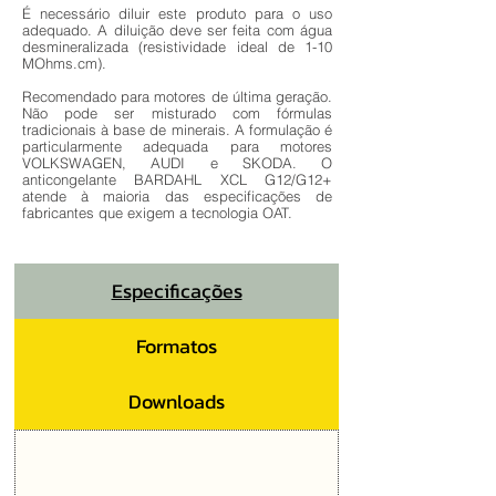
É necessário diluir este produto para o uso
adequado. A diluição deve ser feita com água
desmineralizada (resistividade ideal de 1-10
MOhms.cm).
Recomendado para motores de última geração.
Não pode ser misturado com fórmulas
tradicionais à base de minerais. A formulação é
particularmente adequada para motores
VOLKSWAGEN, AUDI e SKODA. O
anticongelante BARDAHL XCL G12/G12+
atende à maioria das especificações de
fabricantes que exigem a tecnologia OAT.
Especificações
Formatos
Downloads