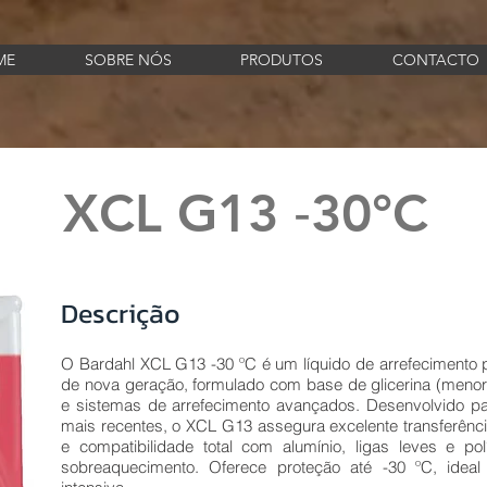
ME
SOBRE NÓS
PRODUTOS
CONTACTO
XCL G13 ‐30°C
Descrição
O Bardahl XCL G13 -30 ºC é um líquido de arrefecimento 
de nova geração, formulado com base de glicerina (meno
e sistemas de arrefecimento avançados. Desenvolvido pa
mais recentes, o XCL G13 assegura excelente transferênci
e compatibilidade total com alumínio, ligas leves e po
sobreaquecimento. Oferece proteção até -30 ºC, ideal