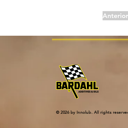
Anterio
© 2026 by Innolub. All rights reserve