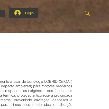
Login
pronto a usar de tecnologia LOBRID (Si-OAT)
r impacto ambiental) para motores modernos
ra responder às exigências dos fabricantes
a térmica, proteção anticorrosiva prolongada
límeros, prevenindo cavitação, depósitos e
 para climas frios moderados e utilização