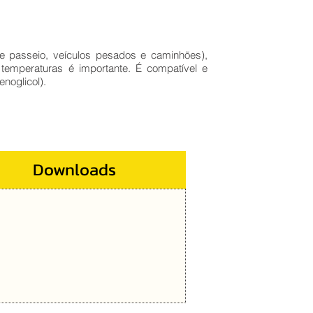
e passeio, veículos pesados e caminhões),
temperaturas é importante. É compatível e
noglicol).
Downloads