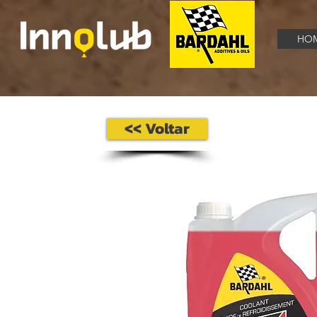
HO
<< Voltar