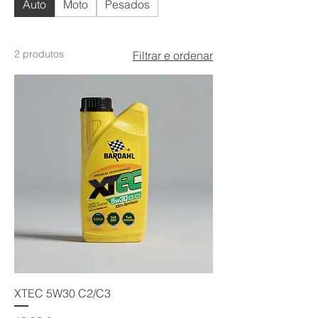
Auto
Moto
Pesados
2 produtos
Filtrar e ordenar
XTEC 5W30 C2/C3